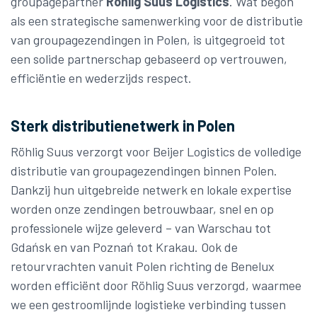
groupagepartner
Röhlig Suus Logistics
. Wat begon
als een strategische samenwerking voor de distributie
van groupagezendingen in Polen, is uitgegroeid tot
een solide partnerschap gebaseerd op vertrouwen,
efficiëntie en wederzijds respect.
Sterk distributienetwerk in Polen
Röhlig Suus verzorgt voor Beijer Logistics de volledige
distributie van groupagezendingen binnen Polen.
Dankzij hun uitgebreide netwerk en lokale expertise
worden onze zendingen betrouwbaar, snel en op
professionele wijze geleverd – van Warschau tot
Gdańsk en van Poznań tot Krakau. Ook de
retourvrachten vanuit Polen richting de Benelux
worden efficiënt door Röhlig Suus verzorgd, waarmee
we een gestroomlijnde logistieke verbinding tussen