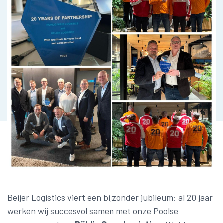
Beijer Logistics viert een bijzonder jubileum: al 20 jaar
werken wij succesvol samen met onze Poolse