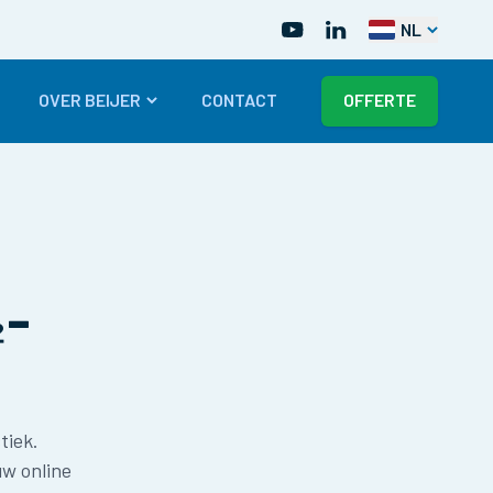
NL
OVER BEIJER
CONTACT
OFFERTE
₂-
tiek.
uw online