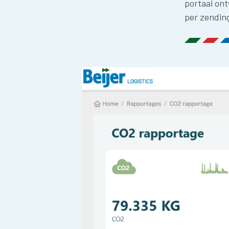
portaal ont
per zendin