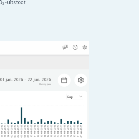
O₂-uitstoot