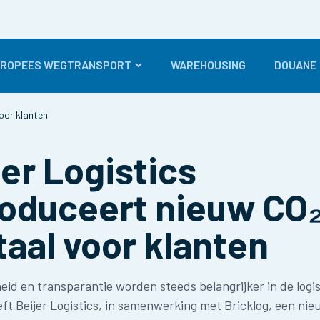
UROPEES WEGTRANSPORT
WAREHOUSING
DOUANE
oor klanten
jer Logistics
roduceert nieuw CO
taal voor klanten
d en transparantie worden steeds belangrijker in de logis
t Beijer Logistics, in samenwerking met Bricklog, een nie