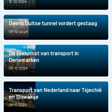
12-12-2024
Deens Duitse tunnel vordert gestaag
09-12-2024
De toekomst van transport in
Denemarken
05-12-2024
Transport van Nederland naar Tsjechië
en Slowakije
28-11-2024