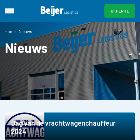
OFFERTE
Home
Nieuws
Nieuws
Dag van de vrachtwagenchauffeur
2024